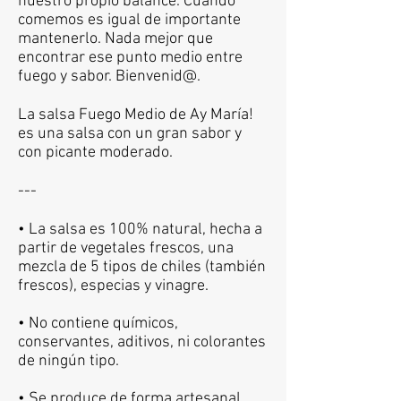
nuestro propio balance. Cuando
comemos es igual de importante
mantenerlo. Nada mejor que
encontrar ese punto medio entre
fuego y sabor. Bienvenid@.
La salsa Fuego Medio de Ay María!
es una salsa con un gran sabor y
con picante moderado.
---
• La salsa es 100% natural, hecha a
partir de vegetales frescos, una
mezcla de 5 tipos de chiles (también
frescos), especias y vinagre.
• No contiene químicos,
conservantes, aditivos, ni colorantes
de ningún tipo.
• Se produce de forma artesanal