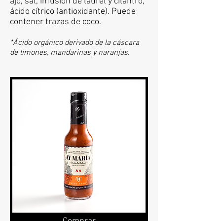
ajo, sal, infusión de laurel y cilantro,
ácido cítrico (antioxidante). Puede
contener trazas de coco.
*Ácido orgánico derivado de la cáscara
de limones, mandarinas y naranjas.