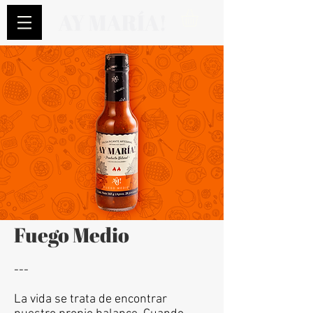
Fuego Medio
---
La vida se trata de encontrar